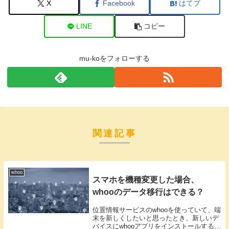
X
Facebook
はてブ
LINE
コピー
mu-koをフォローする
関連記事
whoo
スマホを機種変更した場合、
whooのデータ移行はできる？
位置情報サービスのwhooを使っていて、端
末を新しくしたいと思ったとき、新しいデ
バイスにwhooアプリをインストールするこ