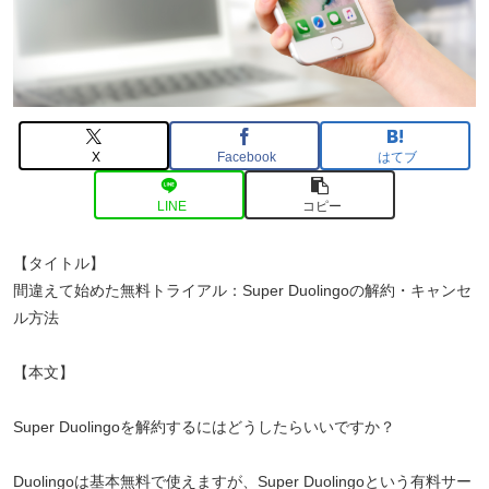
X
Facebook
はてブ
LINE
コピー
【タイトル】
間違えて始めた無料トライアル：Super Duolingoの解約・キャンセ
ル方法
【本文】
Super Duolingoを解約するにはどうしたらいいですか？
Duolingoは基本無料で使えますが、Super Duolingoという有料サー