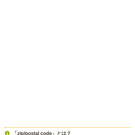
「zip/postal code」とは？