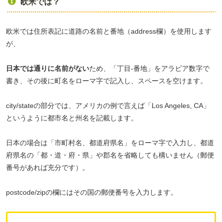
欧米では？
欧米では住所表記に道路の名前と番地（address欄）を使用します
が、
日本では通りに名前がない
ため、「丁目-番地」をアラビア数字で
書き、その後に町名をローマ字で記入し、スペースを空けます。
city/stateの部分では、アメリカの例で言えば「Los Angeles, CA」
というように都市名と州名を記載します。
日本の場合は「市町村名、都道府県名」をローマ字で入力し、都道
府県名の「都・道・府・県」や郡名を省略しても構いません（郵便
番号があれば充分です）。
postcode/zipの欄にはその国の郵便番号を入力します。