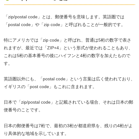
「zip/postal code」とは、郵便番号を意味します。英語圏では
「postal code」や「zip code」と呼ばれることが一般的です。
特にアメリカでは「zip code」と呼ばれ、普通は5桁の数字で表さ
れますが、最近では「ZIP+4」という形式が使われることもあり、
これは5桁の基本番号の後にハイフンと4桁の数字を加えたもので
す。
英語圏以外にも、「postal code」という言葉は広く使われており、
イギリスの「post code」もこれに含まれます。
日本で「zip/postal code」と記載されている場合、それは日本の郵
便番号のことです。
日本の郵便番号は7桁で、最初の3桁が都道府県を、残りの4桁がよ
り具体的な地域を示しています。