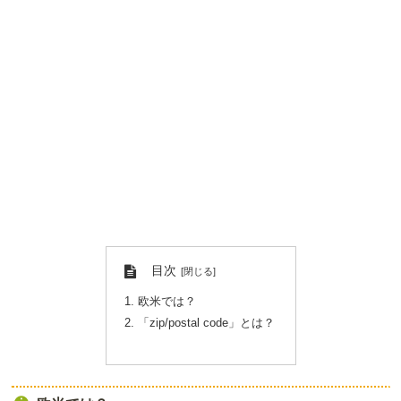
目次
欧米では？
「zip/postal code」とは？