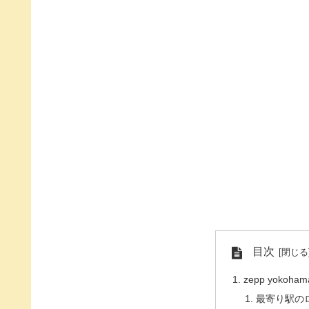
目次
zepp yoko
最寄り駅の