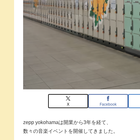
X
Facebook
zepp yokohamaは開業から3年を経て、
数々の音楽イベントを開催してきました。