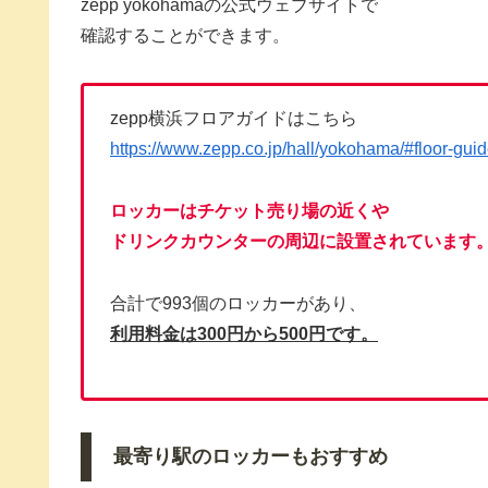
zepp yokohamaの公式ウェブサイトで
確認することができます。
zepp横浜フロアガイドはこちら
https://www.zepp.co.jp/hall/yokohama/#floor-gui
ロッカーはチケット売り場の近くや
ドリンクカウンターの周辺に設置されています
合計で993個のロッカーがあり、
利用料金は300円から500円です。
最寄り駅のロッカーもおすすめ