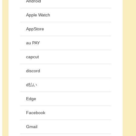
Android
Apple Watch
AppStore
au PAY
capcut
discord
d払い
Edge
Facebook
Gmail