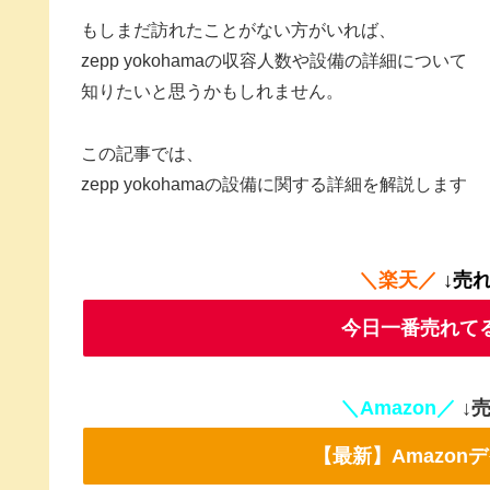
もしまだ訪れたことがない方がいれば、
zepp yokohamaの収容人数や設備の詳細について
知りたいと思うかもしれません。
この記事では、
zepp yokohamaの設備に関する詳細を解説します
＼楽天／
↓売
今日一番売れて
＼Amazon／
↓
【最新】Amazo