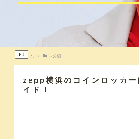
PR
ホーム
未分類
zepp横浜のコインロッカ
イド！