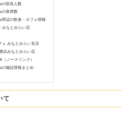
hamaの収容人数
amaの座席数
ohama周辺の飲食・カフェ情報
ー みなとみらい店
フェ みなとみらい支店
 横浜みなとみらい店
INK（ノースリンク）
hamaの施設情報まとめ
ついて