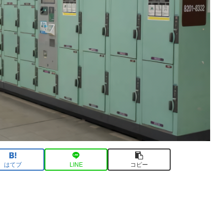
はてブ
LINE
コピー