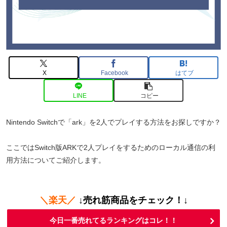
X
Facebook
はてブ
LINE
コピー
Nintendo Switchで「ark」を2人でプレイする方法をお探しですか？
ここではSwitch版ARKで2人プレイをするためのローカル通信の利
用方法についてご紹介します。
＼楽天／
↓売れ筋商品をチェック！↓
今日一番売れてるランキングはコレ！！