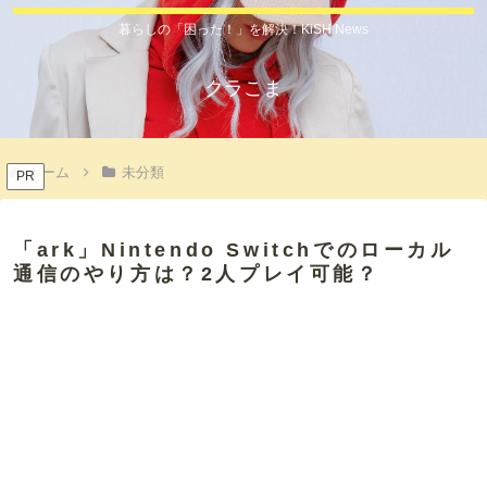
暮らしの「困った！」を解決！KiSH News
クラこま
ホーム
未分類
PR
「ark」Nintendo Switchでのローカル
通信のやり方は？2人プレイ可能？